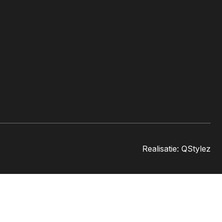
Realisatie:
QStylez