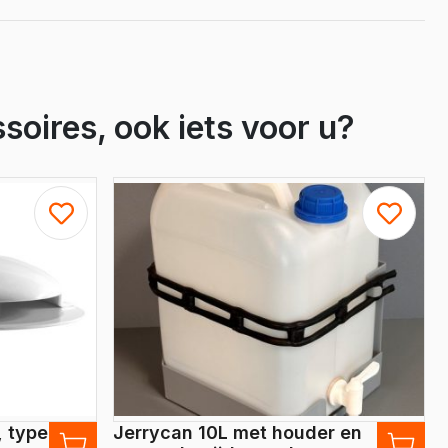
soires, ook iets voor u?
, type
Jerrycan 10L met houder en