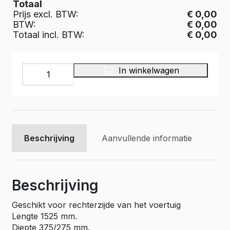
Totaal
Prijs excl. BTW:
€ 0,00
BTW:
€ 0,00
Totaal incl. BTW:
€ 0,00
INFINITY
In winkelwagen
Bedrijfswageninrichting,
IR-
145-
375
aantal
Beschrijving
Aanvullende informatie
Beschrijving
Geschikt voor rechterzijde van het voertuig
Lengte 1525 mm.
Diepte 375/275 mm.