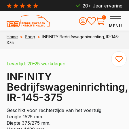
20+ Jaar ervaring
0
MENU
Home
>
Shop
>
INFINITY Bedrijfswageninrichting, IR-145-
375
Levertijd: 20-25 werkdagen
INFINITY
Bedrijfswageninrichting,
IR-145-375
Geschikt voor rechterzijde van het voertuig
Lengte 1525 mm.
Diepte 375/275 mm.