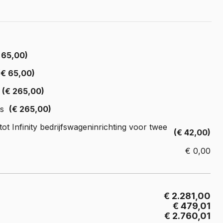
Crafter
e Crafter
 65,00)
(€ 65,00)
(€ 265,00)
s
(€ 265,00)
ot Infinity bedrijfswageninrichting voor twee
(€ 42,00)
€
0,00
€ 2.281,00
€ 479,01
€ 2.760,01