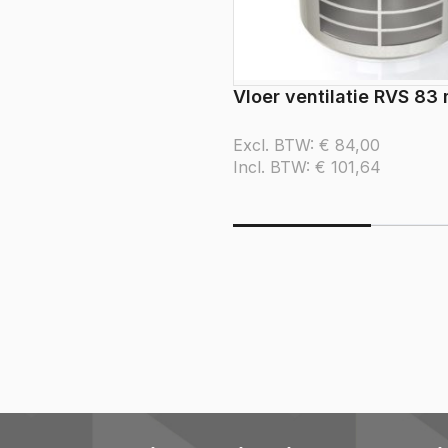
Vloer ventilatie RVS 83
Excl. BTW:
€
84,00
Incl. BTW:
€
101,64