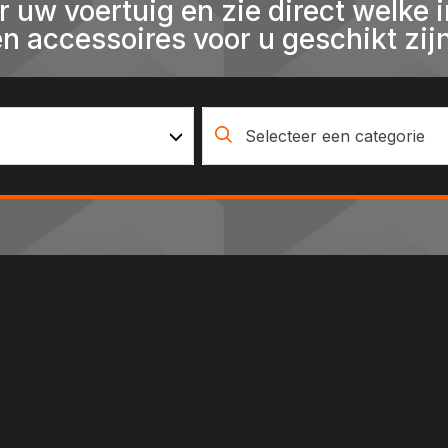
r uw voertuig en zie direct welke i
en accessoires voor u geschikt zijn
Selecteer een categorie