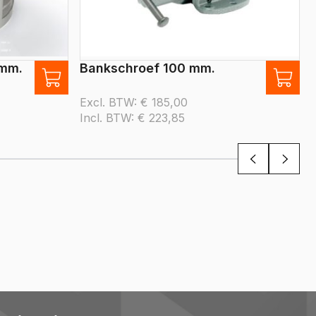
 mm.
Bankschroef 100 mm.
Excl. BTW:
€
185,00
Incl. BTW:
€
223,85