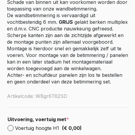
Schade van binnen uit kan voorkomen worden door
toepassing van onze wandbetimmering.
De wandbetimmering is vervaardigd uit
vochtbestendig 6 mm.
GRIJS
gelakt berken multiplex
en d.m.v. CNC productie nauwkeurig gefreesd.
Scherpe kanten zijn aan de zichtzijde afgewerkt en
de montage punten zijn allemaal voorgeboord.
Montage is hierdoor snel en gemakkelijk zelf uit te
voeren. Voor montage van de betimmering / panelen
kan in een later stadium het montagemateriaal
worden toegevoegd aan de winkelwagen.
Achter- en schuifdeur panelen zijn los te bestellen
en geen onderdeel van deze betimmering set.
Artikelcode: WBgr6T62SD
Uitvoering, voertuig met
*
Voertuig hoogte H1
(€ 0,00)