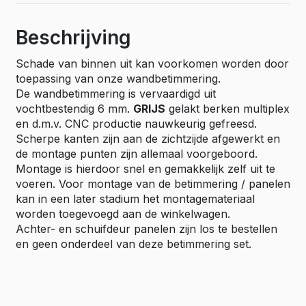
gelakt,
ex.
Beschrijving
deurpanelen
aantal
Schade van binnen uit kan voorkomen worden door
toepassing van onze wandbetimmering.
De wandbetimmering is vervaardigd uit
vochtbestendig 6 mm.
GRIJS
gelakt berken multiplex
en d.m.v. CNC productie nauwkeurig gefreesd.
Scherpe kanten zijn aan de zichtzijde afgewerkt en
de montage punten zijn allemaal voorgeboord.
Montage is hierdoor snel en gemakkelijk zelf uit te
voeren. Voor montage van de betimmering / panelen
kan in een later stadium het montagemateriaal
worden toegevoegd aan de winkelwagen.
Achter- en schuifdeur panelen zijn los te bestellen
en geen onderdeel van deze betimmering set.