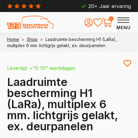
20+ Jaar ervaring
0
MENU
Home
>
Shop
>
Laadruimte bescherming H1 (LaRa),
multiplex 6 mm. lichtgrijs gelakt, ex. deurpanelen
Levertijd: ="5-10" werkdagen
Laadruimte
bescherming H1
(LaRa), multiplex 6
mm. lichtgrijs gelakt,
ex. deurpanelen