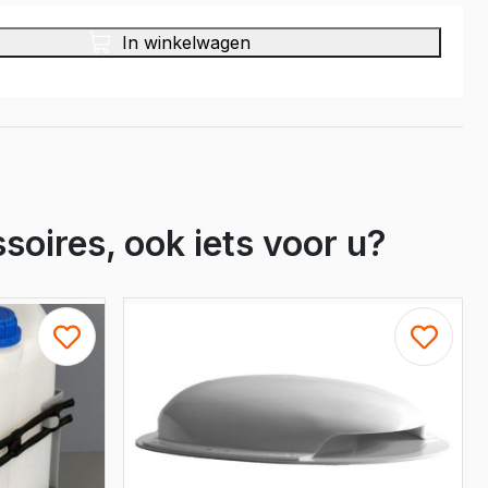
Crafter
e Crafter
In winkelwagen
soires, ook iets voor u?