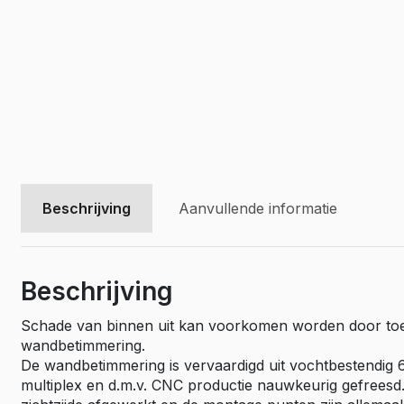
Vivaro El
Movano
Movano E
Beschrijving
Aanvullende informatie
Beschrijving
Schade van binnen uit kan voorkomen worden door to
wandbetimmering.
De wandbetimmering is vervaardigd uit vochtbestendig
multiplex en d.m.v. CNC productie nauwkeurig gefreesd