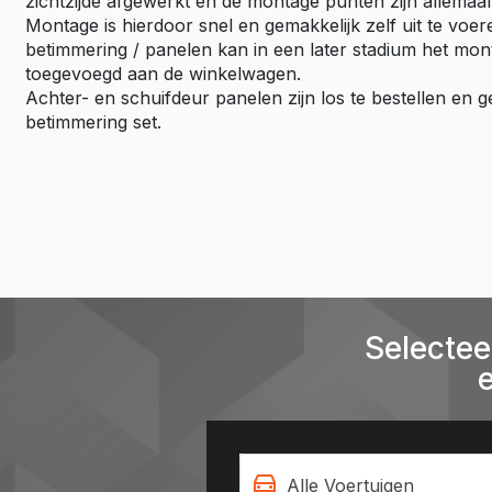
zichtzijde afgewerkt en de montage punten zijn allemaa
Montage is hierdoor snel en gemakkelijk zelf uit te vo
betimmering / panelen kan in een later stadium het mo
toegevoegd aan de winkelwagen.
Achter- en schuifdeur panelen zijn los te bestellen en
betimmering set.
Selectee
Alle Voertuigen