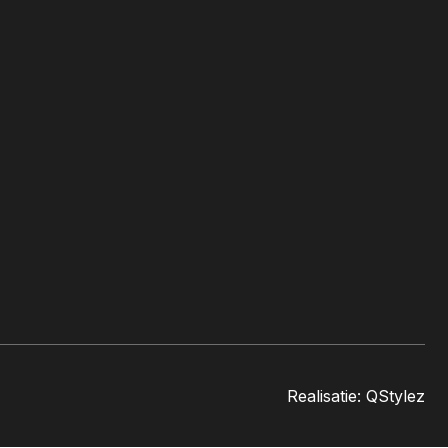
Realisatie:
QStylez