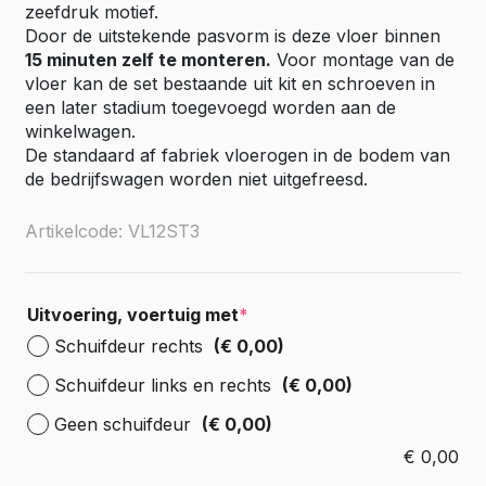
zeefdruk motief.
Door de uitstekende pasvorm is deze vloer binnen
15 minuten zelf te monteren.
Voor montage van de
vloer kan de set bestaande uit kit en schroeven in
een later stadium toegevoegd worden aan de
winkelwagen.
De standaard af fabriek vloerogen in de bodem van
de bedrijfswagen worden niet uitgefreesd.
Artikelcode: VL12ST3
Uitvoering, voertuig met
*
Schuifdeur rechts
(€ 0,00)
Schuifdeur links en rechts
(€ 0,00)
Geen schuifdeur
(€ 0,00)
€
0,00