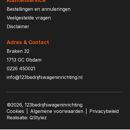
Klantenservice
Bestellingen en annuleringen
Veelgestelde vragen
Disclaimer
Adres & Contact
Braken 32
1713 GC Obdam
0226 450021
info@123bedrijfswageninrichting.nl
©2026, 123bedrijfswageninrichting
Cookies
|
Algemene voorwaarden
|
Privacybeleid
Realisatie:
QStylez