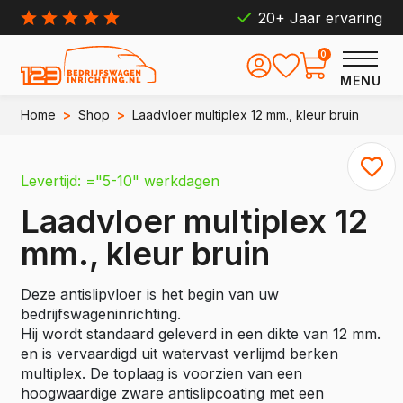
20+ Jaar ervaring
0
MENU
Home
>
Shop
>
Laadvloer multiplex 12 mm., kleur bruin
Levertijd: ="5-10" werkdagen
Laadvloer multiplex 12
mm., kleur bruin
Deze antislipvloer is het begin van uw
bedrijfswageninrichting.
Hij wordt standaard geleverd in een dikte van 12 mm.
en is vervaardigd uit watervast verlijmd berken
multiplex. De toplaag is voorzien van een
hoogwaardige zware antislipcoating met een