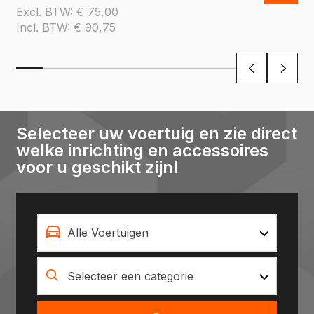
Excl. BTW:
€
75,00
Incl. BTW:
€
90,75
Selecteer uw voertuig en zie direct
welke inrichting en accessoires
voor u geschikt zijn!
Alle Voertuigen
Selecteer een categorie