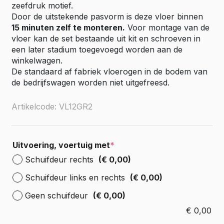
zeefdruk motief.
Door de uitstekende pasvorm is deze vloer binnen
15 minuten zelf te monteren.
Voor montage van de
vloer kan de set bestaande uit kit en schroeven in
een later stadium toegevoegd worden aan de
winkelwagen.
De standaard af fabriek vloerogen in de bodem van
de bedrijfswagen worden niet uitgefreesd.
Artikelcode: VL12GR2
Uitvoering, voertuig met
*
Schuifdeur rechts
(€ 0,00)
Schuifdeur links en rechts
(€ 0,00)
Geen schuifdeur
(€ 0,00)
€
0,00