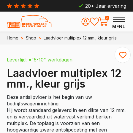
20+ Jaar ervaring
0
MENU
Home
>
Shop
>
Laadvloer multiplex 12 mm., kleur grijs
Levertijd: ="5-10" werkdagen
Laadvloer multiplex 12
mm., kleur grijs
Deze antislipvloer is het begin van uw
bedrijfswageninrichting.
Hij wordt standaard geleverd in een dikte van 12 mm.
en is vervaardigd uit watervast verlijmd berken
multiplex. De toplaag is voorzien van een
hoogwaardige zware antislipcoating met een