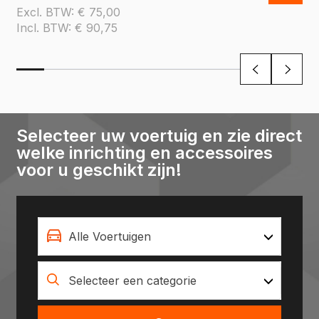
Excl. BTW:
€
75,00
Incl. BTW:
€
90,75
Selecteer uw voertuig en zie direct
welke inrichting en accessoires
voor u geschikt zijn!
Alle Voertuigen
Selecteer een categorie