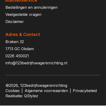
Klantenservice
Bestellingen en annuleringen
Veelgestelde vragen
Disclaimer
Adres & Contact
Braken 32
1713 GC Obdam
0226 450021
info@123bedrijfswageninrichting.nl
©2026, 123bedrijfswageninrichting
Cookies
|
Algemene voorwaarden
|
Privacybeleid
Realisatie:
QStylez