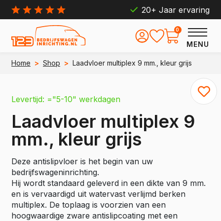
20+ Jaar ervaring
0
MENU
Home
>
Shop
>
Laadvloer multiplex 9 mm., kleur grijs
Levertijd: ="5-10" werkdagen
Laadvloer multiplex 9
mm., kleur grijs
Deze antislipvloer is het begin van uw
bedrijfswageninrichting.
Hij wordt standaard geleverd in een dikte van 9 mm.
en is vervaardigd uit watervast verlijmd berken
multiplex. De toplaag is voorzien van een
hoogwaardige zware antislipcoating met een