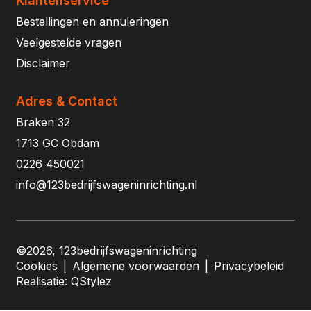
Klantenservice
Bestellingen en annuleringen
Veelgestelde vragen
Disclaimer
Adres & Contact
Braken 32
1713 GC Obdam
0226 450021
info@123bedrijfswageninrichting.nl
©2026, 123bedrijfswageninrichting
Cookies
|
Algemene voorwaarden
|
Privacybeleid
Realisatie:
QStylez