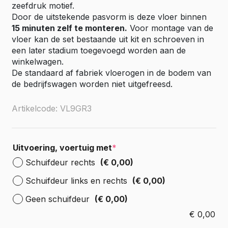
zeefdruk motief.
Door de uitstekende pasvorm is deze vloer binnen
15 minuten zelf te monteren.
Voor montage van de
vloer kan de set bestaande uit kit en schroeven in
een later stadium toegevoegd worden aan de
winkelwagen.
De standaard af fabriek vloerogen in de bodem van
de bedrijfswagen worden niet uitgefreesd.
Artikelcode: VL9GR3
Uitvoering, voertuig met
*
Schuifdeur rechts
(€ 0,00)
Schuifdeur links en rechts
(€ 0,00)
Geen schuifdeur
(€ 0,00)
€
0,00