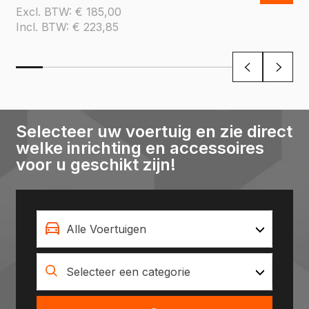
Excl. BTW:
€
185,00
Incl. BTW:
€
223,85
Selecteer uw voertuig en zie direct
welke inrichting en accessoires
voor u geschikt zijn!
Alle Voertuigen
Selecteer een categorie