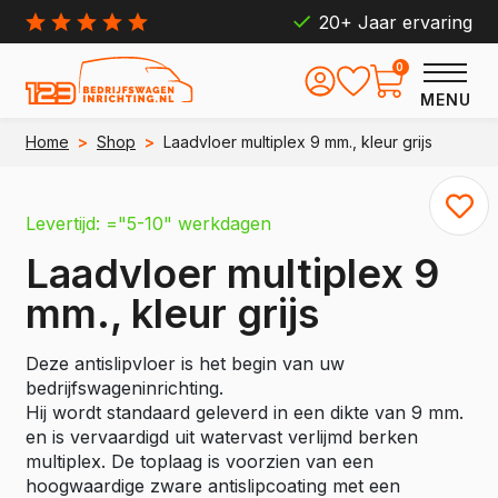
20+ Jaar ervaring
0
MENU
Home
>
Shop
>
Laadvloer multiplex 9 mm., kleur grijs
Levertijd: ="5-10" werkdagen
Laadvloer multiplex 9
mm., kleur grijs
Deze antislipvloer is het begin van uw
bedrijfswageninrichting.
Hij wordt standaard geleverd in een dikte van 9 mm.
en is vervaardigd uit watervast verlijmd berken
multiplex. De toplaag is voorzien van een
hoogwaardige zware antislipcoating met een