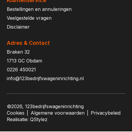
Klantenservice
Bestellingen en annuleringen
Veelgestelde vragen
Disclaimer
Adres & Contact
Braken 32
1713 GC Obdam
0226 450021
info@123bedrijfswageninrichting.nl
©2026, 123bedrijfswageninrichting
Cookies
|
Algemene voorwaarden
|
Privacybeleid
Realisatie:
QStylez