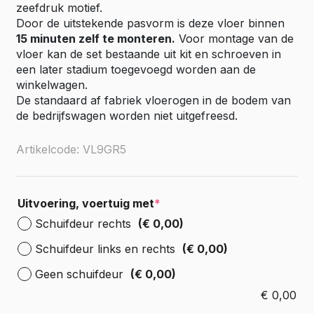
zeefdruk motief.
Door de uitstekende pasvorm is deze vloer binnen
15 minuten zelf te monteren.
Voor montage van de
vloer kan de set bestaande uit kit en schroeven in
een later stadium toegevoegd worden aan de
winkelwagen.
De standaard af fabriek vloerogen in de bodem van
de bedrijfswagen worden niet uitgefreesd.
Artikelcode: VL9GR5
Uitvoering, voertuig met
*
Schuifdeur rechts
(€ 0,00)
Schuifdeur links en rechts
(€ 0,00)
Geen schuifdeur
(€ 0,00)
€
0,00