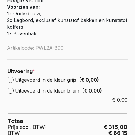
Hoogte 910 mm.
Voorzien van:
1x Onderbouw,
2x Legbord, exclusief kunststof bakken en kunststof
koffers,
1x Bovenbak
Artikelcode: PWL2A-890
Uitvoering
*
Uitgevoerd in de kleur grijs
(€ 0,00)
Uitgevoerd in de kleur bruin
(€ 0,00)
€
0,00
Totaal
Prijs excl. BTW:
€ 315,00
BTW:
€ 66,15