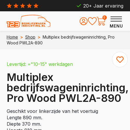
20+ Jaar ervaring
0
MENU
Home
>
Shop
>
Multiplex bedrijfswageninrichting, Pro
Wood PWL2A-890
Levertijd: ="10-15" werkdagen
Multiplex
bedrijfswageninrichting,
Pro Wood PWL2A-890
Geschikt voor linkerzijde van het voertuig
Lengte 890 mm.
Diepte 370 mm.