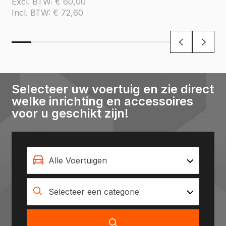
Excl. BTW:
€
60,00
Incl. BTW:
€
72,60
Selecteer uw voertuig en zie direct
welke inrichting en accessoires
voor u geschikt zijn!
Alle Voertuigen
Selecteer een categorie