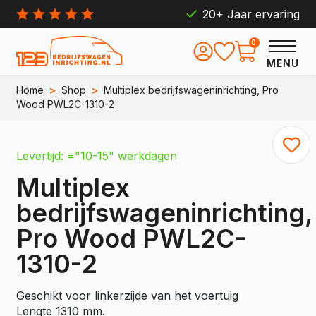
20+ Jaar ervaring
0
MENU
Home
>
Shop
>
Multiplex bedrijfswageninrichting, Pro
Wood PWL2C-1310-2
Levertijd: ="10-15" werkdagen
Multiplex
bedrijfswageninrichting,
Pro Wood PWL2C-
1310-2
Geschikt voor linkerzijde van het voertuig
Lengte 1310 mm.