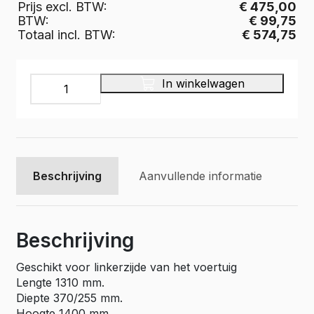
Prijs excl. BTW:
€ 475,00
BTW:
€ 99,75
Totaal incl. BTW:
€ 574,75
Multiplex
In winkelwagen
bedrijfswageninrichting,
Pro
Wood
PWL2C-
1310-
2
Beschrijving
Aanvullende informatie
aantal
Beschrijving
Geschikt voor linkerzijde van het voertuig
Lengte 1310 mm.
Diepte 370/255 mm.
Hoogte 1400 mm.