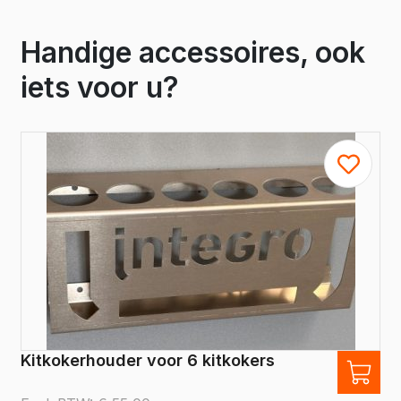
Handige accessoires, ook
iets voor u?
Kitkokerhouder voor 6 kitkokers