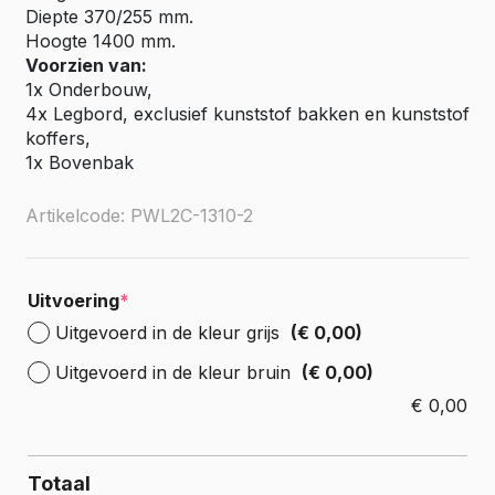
Diepte 370/255 mm.
Hoogte 1400 mm.
Voorzien van:
1x Onderbouw,
4x Legbord, exclusief kunststof bakken en kunststof
koffers,
1x Bovenbak
Artikelcode: PWL2C-1310-2
Uitvoering
*
Uitgevoerd in de kleur grijs
(€ 0,00)
Uitgevoerd in de kleur bruin
(€ 0,00)
€
0,00
Totaal