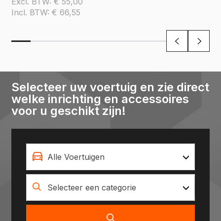
Excl. BTW:
€
55,00
Incl. BTW:
€
66,55
Selecteer uw voertuig en zie direct
welke inrichting en accessoires
voor u geschikt zijn!
Alle Voertuigen
Selecteer een categorie