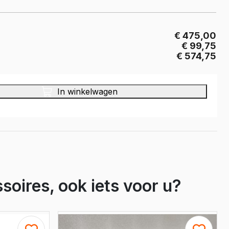
Crafter
e Crafter
€ 475,00
€ 99,75
€ 574,75
In winkelwagen
soires, ook iets voor u?