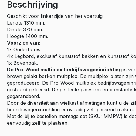
Beschrijving
Geschikt voor linkerzijde van het voertuig
Lengte 1310 mm.
Diepte 370 mm.
Hoogte 1400 mm.
Voorzien van:
1x Onderbouw,
4x Legbord, exclusief kunststof bakken en kunststof ko
1x Bovenbak.
De Pro-Wood multiplex bedrijfswageninrichting
is ver
brown gelakt berken multiplex. De multiplex platen zijn
geproduceerd. De Pro-Wood multiplex bedrijfswageninric
gestuurd gefreesd. De perfecte pasvorm en constante kw
gegarandeerd.
Door de diversiteit aan wielkast afmetingen kunt u de 
bedrijfswageninrichting eenvoudig zelf passend maken.
Met de bij te bestellen montage set (SKU: MMPW) is dez
eenvoudig zelf te plaatsen.