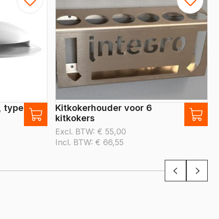
, type
Kitkokerhouder voor 6
kitkokers
Excl. BTW:
€
55,00
Incl. BTW:
€
66,55