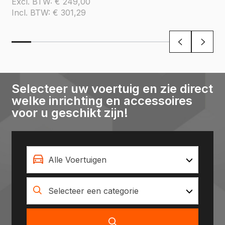
Excl. BTW:
€
249,00
Incl. BTW:
€
301,29
Selecteer uw voertuig en zie direct
welke inrichting en accessoires
voor u geschikt zijn!
Alle Voertuigen
Selecteer een categorie