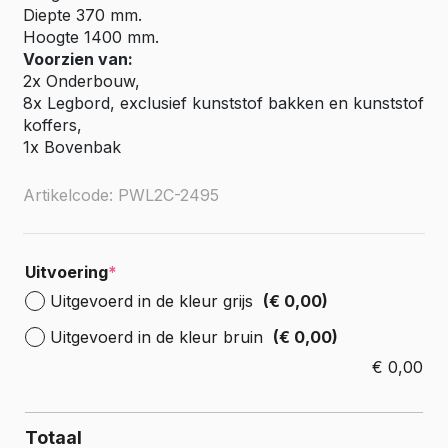
Diepte 370 mm.
Hoogte 1400 mm.
Voorzien van:
2x Onderbouw,
8x Legbord, exclusief kunststof bakken en kunststof
koffers,
1x Bovenbak
Artikelcode: PWL2C-2495
Uitvoering
*
Uitgevoerd in de kleur grijs
(€ 0,00)
Uitgevoerd in de kleur bruin
(€ 0,00)
€
0,00
Totaal