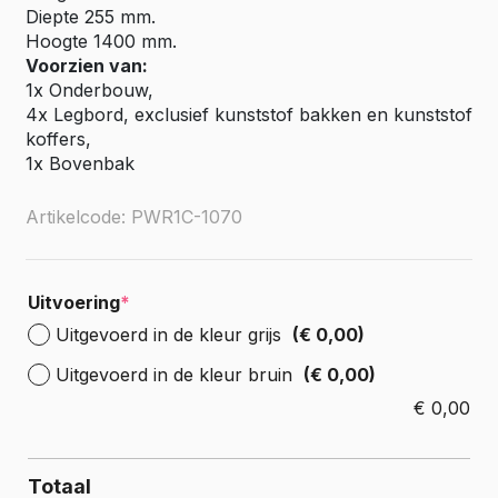
Diepte 255 mm.
Hoogte 1400 mm.
Voorzien van:
1x Onderbouw,
4x Legbord, exclusief kunststof bakken en kunststof
koffers,
1x Bovenbak
Artikelcode: PWR1C-1070
Uitvoering
*
Uitgevoerd in de kleur grijs
(€ 0,00)
Uitgevoerd in de kleur bruin
(€ 0,00)
€
0,00
Totaal