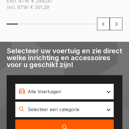
Excl. BTW:
€
249,00
Incl. BTW:
€
301,29
Selecteer uw voertuig en zie direct
welke inrichting en accessoires
voor u geschikt zijn!
Alle Voertuigen
Selecteer een categorie