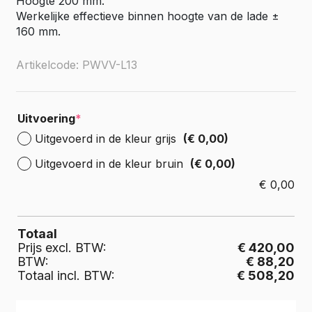
Hoogte 200 mm.
Werkelijke effectieve binnen hoogte van de lade ±
160 mm.
Artikelcode: PWVV-L13
Uitvoering
*
Uitgevoerd in de kleur grijs
(€ 0,00)
Uitgevoerd in de kleur bruin
(€ 0,00)
€
0,00
Totaal
Prijs excl. BTW:
€ 420,00
BTW:
€ 88,20
Totaal incl. BTW:
€ 508,20