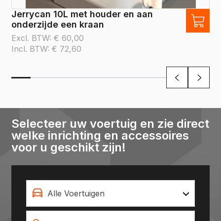
Jerrycan 10L met houder en aan
onderzijde een kraan
Excl. BTW:
€
60,00
Incl. BTW:
€
72,60
Selecteer uw voertuig en zie direct
welke inrichting en accessoires
voor u geschikt zijn!
Alle Voertuigen