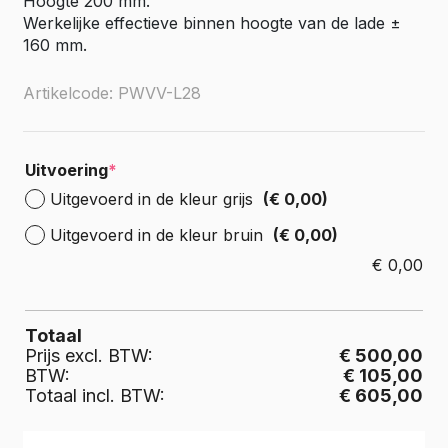
Hoogte 200 mm.
Werkelijke effectieve binnen hoogte van de lade ±
160 mm.
Artikelcode: PWVV-L28
Uitvoering
*
Uitgevoerd in de kleur grijs
(€ 0,00)
Uitgevoerd in de kleur bruin
(€ 0,00)
€
0,00
Totaal
Prijs excl. BTW:
€ 500,00
BTW:
€ 105,00
Totaal incl. BTW:
€ 605,00