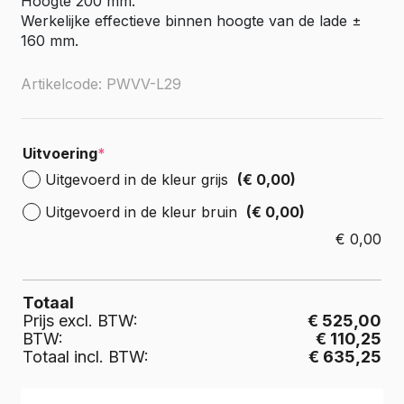
Hoogte 200 mm.
Werkelijke effectieve binnen hoogte van de lade ±
160 mm.
Artikelcode: PWVV-L29
Uitvoering
*
Uitgevoerd in de kleur grijs
(€ 0,00)
Uitgevoerd in de kleur bruin
(€ 0,00)
€
0,00
Totaal
Prijs excl. BTW:
€ 525,00
BTW:
€ 110,25
Totaal incl. BTW:
€ 635,25