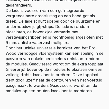
gegarandeerd.
De lade is voorzien van een geïntegreerde
vergrendelbare draaisluiting en een hand-gat als
greep. De lade schuift soepel door de duurzame en
onderhoudsvrije glij-strips. De lade is rondom
afgesloten, de bovenzijde versterkt met
verstevigingsribben en is rechthoekig afgesloten met
9 mm. antislip watervast multiplex.
Door het unieke universele karakter van het Pro-
Wood verhoogde vloersysteem kan een speling in de
pasvorm van enkele centimeters ontstaan rondom
de modules. Geadviseerd wordt om de extra topplaat
(meerprijs) bovenop de modules te plaatsen om een
volledig dichte laadvloer te creëren. Deze topplaat
dient door uzelf naar de contouren van het voertuig
pasgemaakt te worden. Geadviseerd wordt om de
modules op een houten laadvloer te monteren.