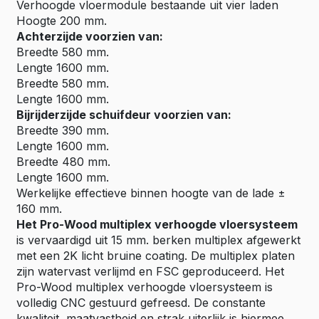
Verhoogde vloermodule bestaande uit vier laden
Hoogte 200 mm.
Achterzijde voorzien van:
Breedte 580 mm.
Lengte 1600 mm.
Breedte 580 mm.
Lengte 1600 mm.
Bijrijderzijde schuifdeur voorzien van:
Breedte 390 mm.
Lengte 1600 mm.
Breedte 480 mm.
Lengte 1600 mm.
Werkelijke effectieve binnen hoogte van de lade ±
160 mm.
Het Pro-Wood multiplex verhoogde vloersysteem
is vervaardigd uit 15 mm. berken multiplex afgewerkt
met een 2K licht bruine coating. De multiplex platen
zijn watervast verlijmd en FSC geproduceerd. Het
Pro-Wood multiplex verhoogde vloersysteem is
volledig CNC gestuurd gefreesd. De constante
kwaliteit, maatvastheid en strak uiterlijk is hiermee