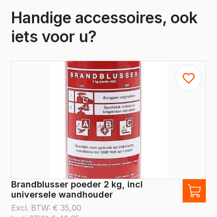
Handige accessoires, ook
iets voor u?
Brandblusser poeder 2 kg, incl
universele wandhouder
Excl. BTW:
€
35,00