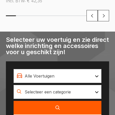
Incl. BTW:
€
42,35
Selecteer uw voertuig en zie direct
welke inrichting en accessoires
voor u geschikt zijn!
Alle Voertuigen
Selecteer een categorie