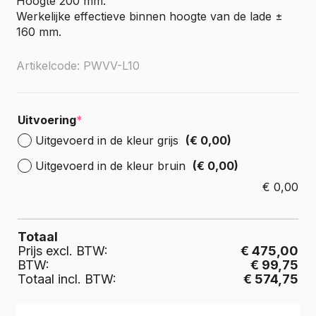
Hoogte 200 mm.
Werkelijke effectieve binnen hoogte van de lade ±
160 mm.
Artikelcode: PWVV-L10
Uitvoering
*
Uitgevoerd in de kleur grijs
(€ 0,00)
Uitgevoerd in de kleur bruin
(€ 0,00)
€
0,00
Totaal
Prijs excl. BTW:
€ 475,00
BTW:
€ 99,75
Totaal incl. BTW:
€ 574,75