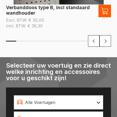
Verbanddoos type B, incl standaard
wandhouder
Excl. BTW:
€
30,00
Incl. BTW:
€
36,30
Selecteer uw voertuig en zie direct
welke inrichting en accessoires
voor u geschikt zijn!
Alle Voertuigen