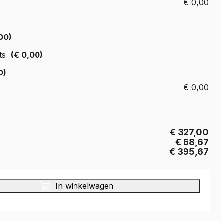
€
0,00
Crafter
e Crafter
00)
ts
(€ 0,00)
0)
€
0,00
€ 327,00
€ 68,67
€ 395,67
In winkelwagen