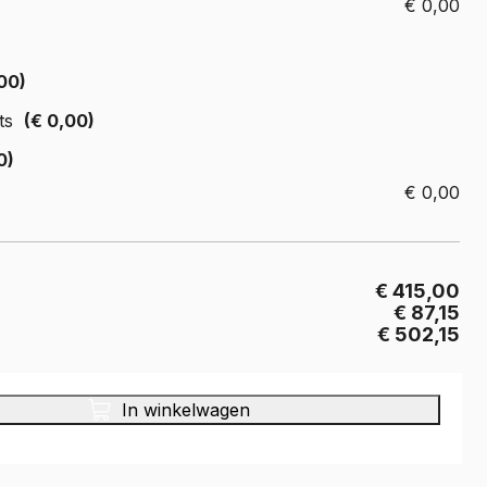
€
0,00
Crafter
e Crafter
00)
ts
(€ 0,00)
0)
€
0,00
€ 415,00
€ 87,15
€ 502,15
In winkelwagen