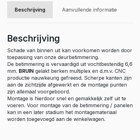
6.5
mm.
Beschrijving
Aanvullende informatie
bruin
gelakt
aantal
Beschrijving
Schade van binnen uit kan voorkomen worden door
toepassing van onze deurbetimmering.
De betimmering is vervaardigd uit vochtbestendig 6,6
mm.
BRUIN
gelakt berken multiplex en d.m.v. CNC
productie nauwkeurig gefreesd. Scherpe kanten zijn
aan de zichtzijde afgewerkt en de montage punten
zijn allemaal voorgeboord.
Montage is hierdoor snel en gemakkelijk zelf uit te
voeren. Voor montage van de betimmering / panelen
kan in een later stadium het montagemateriaal
worden toegevoegd aan de winkelwagen.