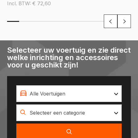
Incl. BTW:
€
72,60
Selecteer uw voertuig en zie direct
welke inrichting en accessoires
voor u geschikt zijn!
Alle Voertuigen
Selecteer een categorie