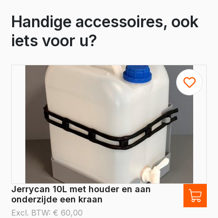
Handige accessoires, ook
iets voor u?
Jerrycan 10L met houder en aan
onderzijde een kraan
Excl. BTW:
€
60,00