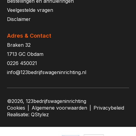
Bestellingen en annuleringen
Veelgestelde vragen
Disclaimer
Adres & Contact
Braken 32
1713 GC Obdam
0226 450021
info@123bedrijfswageninrichting.nl
©2026, 123bedrijfswageninrichting
Cookies
|
Algemene voorwaarden
|
Privacybeleid
Realisatie:
QStylez