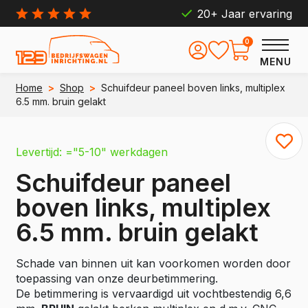
20+ Jaar ervaring
0
MENU
Home
>
Shop
>
Schuifdeur paneel boven links, multiplex
6.5 mm. bruin gelakt
Levertijd: ="5-10" werkdagen
Schuifdeur paneel
boven links, multiplex
6.5 mm. bruin gelakt
Schade van binnen uit kan voorkomen worden door
toepassing van onze deurbetimmering.
De betimmering is vervaardigd uit vochtbestendig 6,6