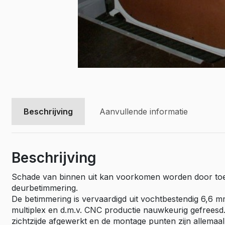
Vivaro El
Movano
Movano E
Beschrijving
Aanvullende informatie
Beschrijving
Schade van binnen uit kan voorkomen worden door to
deurbetimmering.
De betimmering is vervaardigd uit vochtbestendig 6,6 
multiplex en d.m.v. CNC productie nauwkeurig gefreesd
zichtzijde afgewerkt en de montage punten zijn allemaa