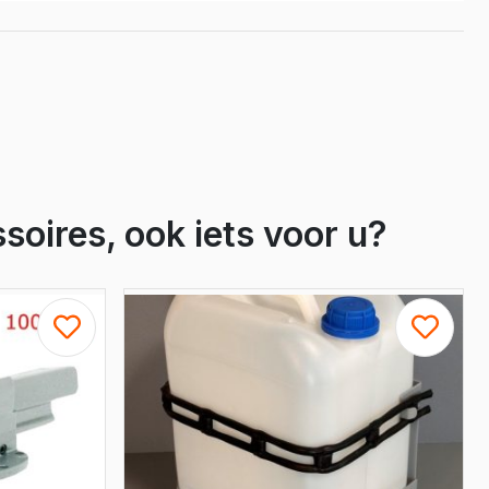
Crafter
e Crafter
soires, ook iets voor u?