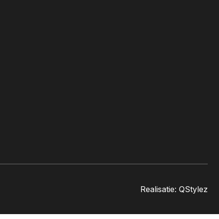
Realisatie:
QStylez