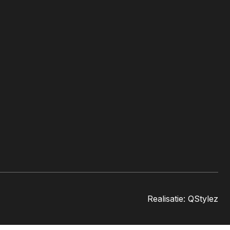
Realisatie:
QStylez