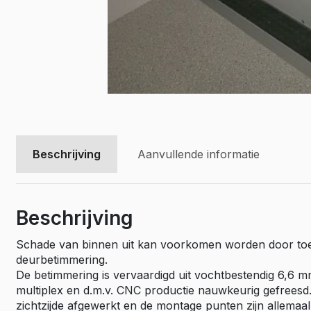
Vivaro El
Movano
Movano E
Beschrijving
Aanvullende informatie
Beschrijving
Schade van binnen uit kan voorkomen worden door to
deurbetimmering.
De betimmering is vervaardigd uit vochtbestendig 6,6 
multiplex en d.m.v. CNC productie nauwkeurig gefreesd
zichtzijde afgewerkt en de montage punten zijn allemaa