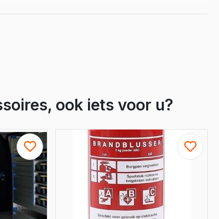
Crafter
e Crafter
soires, ook iets voor u?