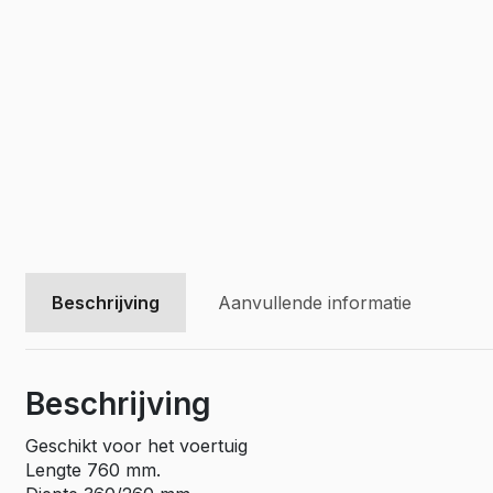
Vivaro El
Movano
Movano E
Beschrijving
Aanvullende informatie
Beschrijving
Geschikt voor het voertuig
Lengte 760 mm.