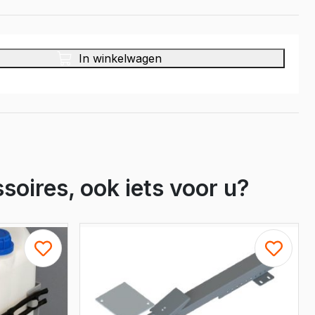
Crafter
e Crafter
In winkelwagen
soires, ook iets voor u?