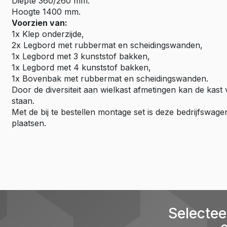
Diepte 360/260 mm.
Hoogte 1400 mm.
Voorzien van:
1x Klep onderzijde,
2x Legbord met rubbermat en scheidingswanden,
1x Legbord met 3 kunststof bakken,
1x Legbord met 4 kunststof bakken,
1x Bovenbak met rubbermat en scheidingswanden.
Door de diversiteit aan wielkast afmetingen kan de kast
staan.
Met de bij te bestellen montage set is deze bedrijfswage
plaatsen.
Selectee