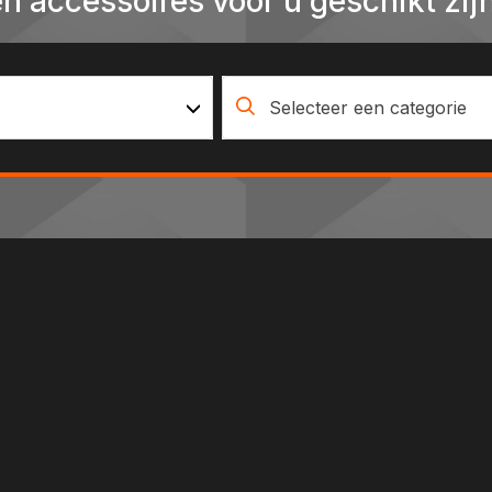
en accessoires voor u geschikt zijn
Selecteer een categorie