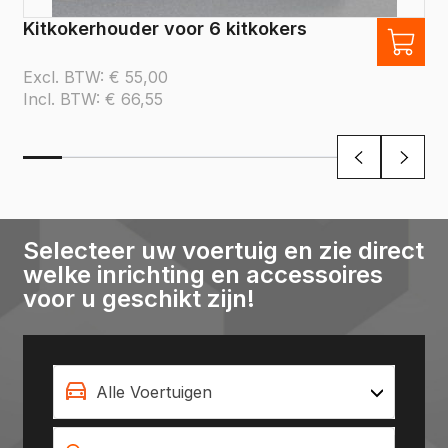
Kitkokerhouder voor 6 kitkokers
Excl. BTW:
€
55,00
Incl. BTW:
€
66,55
Selecteer uw voertuig en zie direct
welke inrichting en accessoires
voor u geschikt zijn!
Alle Voertuigen