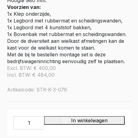
Hoogte 980 mm.
Voorzien van:
1x Klep onderzijde,
1x Legbord met rubbermat en scheidingswanden,
1x Legbord met 4 kunststof bakken,
1x Bovenbak met rubbermat en scheidingswanden.
Door de diversiteit aan wielkast afmetingen kan de
kast voor de wielkast komen te staan.
Met de bij te bestellen montage set is deze
bedrijfswageninrichting eenvoudig zelf te plaatsen.
Excl. BTW:
€
400,00
Incl. BTW:
€
484,00
Artikelcode: STK-K-3-076
Service
In winkelwagen
System
stalen