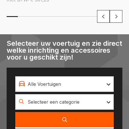
Selecteer uw voertuig en zie direct
welke inrichting en accessoires
voor u geschikt zijn!
Alle Voertuigen
Selecteer een categorie