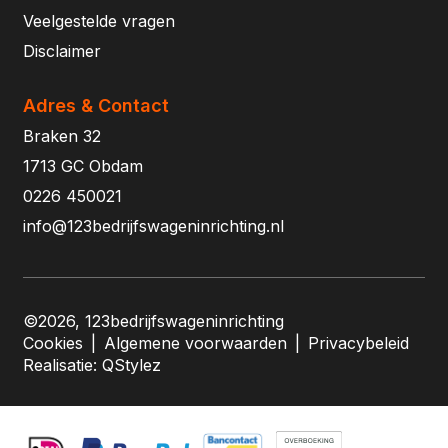
Veelgestelde vragen
Disclaimer
Adres & Contact
Braken 32
1713 GC Obdam
0226 450021
info@123bedrijfswageninrichting.nl
©2026, 123bedrijfswageninrichting
Cookies
|
Algemene voorwaarden
|
Privacybeleid
Realisatie:
QStylez