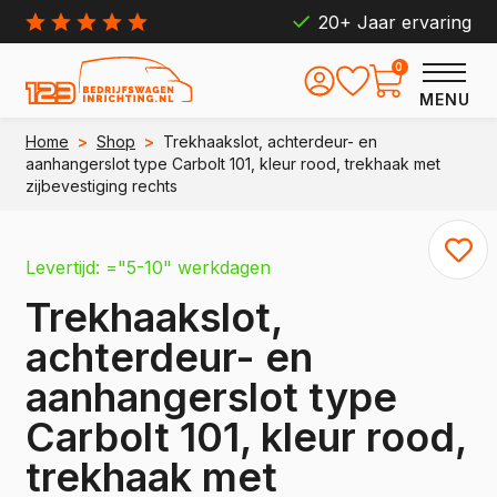
20+ Jaar ervaring
0
MENU
Home
>
Shop
>
Trekhaakslot, achterdeur- en
aanhangerslot type Carbolt 101, kleur rood, trekhaak met
zijbevestiging rechts
Levertijd: ="5-10" werkdagen
Trekhaakslot,
achterdeur- en
aanhangerslot type
Carbolt 101, kleur rood,
trekhaak met