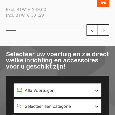
Excl. BTW:
€
249,00
Incl. BTW:
€
301,29
Selecteer uw voertuig en zie direct
welke inrichting en accessoires
voor u geschikt zijn!
Alle Voertuigen
Selecteer een categorie