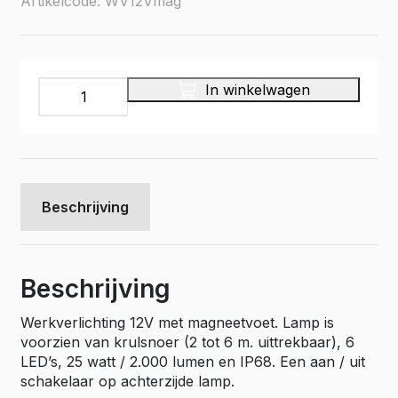
Artikelcode: WV12Vmag
Werkverlichting
In winkelwagen
12
V
aantal
Beschrijving
Beschrijving
Werkverlichting 12V met magneetvoet. Lamp is
voorzien van krulsnoer (2 tot 6 m. uittrekbaar), 6
LED’s, 25 watt / 2.000 lumen en IP68. Een aan / uit
schakelaar op achterzijde lamp.