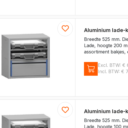
Aluminium lade-
Breedte 525 mm. Di
Lade, hoogte 200 mm
assortiment bakjes, 
Excl. BTW:
€
Incl. BTW:
€
7
Aluminium lade-
Breedte 525 mm. Di
Lade, hoogte 100 mm