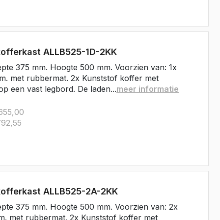
kofferkast ALLB525-1D-2KK
epte 375 mm. Hoogte 500 mm. Voorzien van: 1x
. met rubbermat. 2x Kunststof koffer met
op een vast legbord. De laden...
meer informatie
655,00
92,55
kofferkast ALLB525-2A-2KK
epte 375 mm. Hoogte 500 mm. Voorzien van: 2x
. met rubbermat. 2x Kunststof koffer met