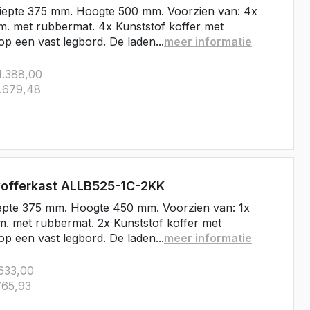
iepte 375 mm. Hoogte 500 mm. Voorzien van: 4x
. met rubbermat. 4x Kunststof koffer met
op een vast legbord. De laden...
meer informatie
.388,00
.679,48
kofferkast ALLB525-1C-2KK
epte 375 mm. Hoogte 450 mm. Voorzien van: 1x
. met rubbermat. 2x Kunststof koffer met
op een vast legbord. De laden...
meer informatie
633,00
65,93