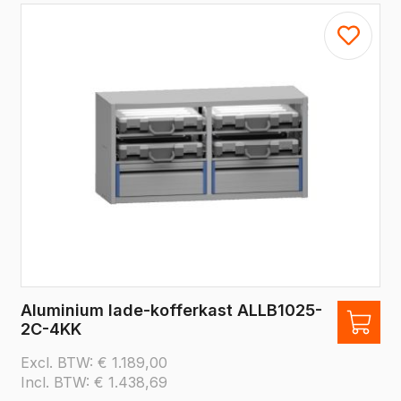
Aluminium lade-kofferkast ALLB1025-
2C-4KK
Excl. BTW:
€
1.189,00
Incl. BTW:
€
1.438,69