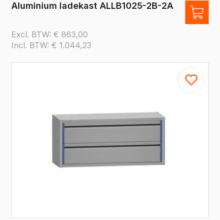
Aluminium ladekast ALLB1025-2B-2A
Excl. BTW:
€
863,00
Incl. BTW:
€
1.044,23