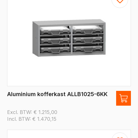
Aluminium kofferkast ALLB1025-6KK
Excl. BTW:
€
1.215,00
Incl. BTW:
€
1.470,15