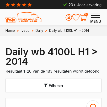
20+ Jaar ervaring
0
MENU
Home
>
Iveco
>
Daily
>
Daily wb 4100L H1 > 2014
Daily wb 4100L H1 >
2014
Resultaat 1–20 van de 183 resultaten wordt getoond
Filteren