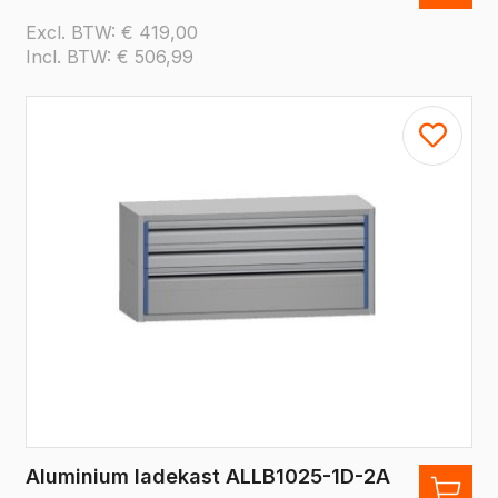
Excl. BTW:
€
419,00
Incl. BTW:
€
506,99
Aluminium ladekast ALLB1025-1D-2A