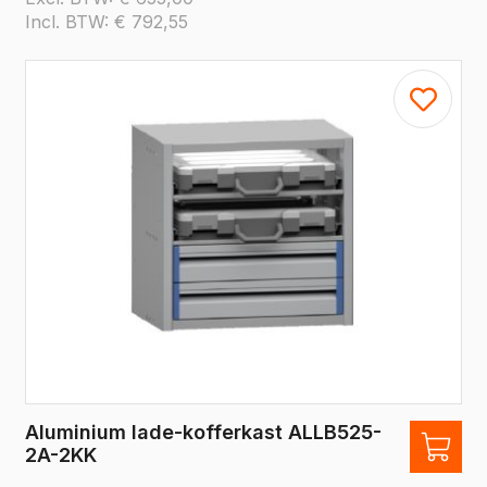
Incl. BTW:
€
792,55
Aluminium lade-kofferkast ALLB525-
2A-2KK