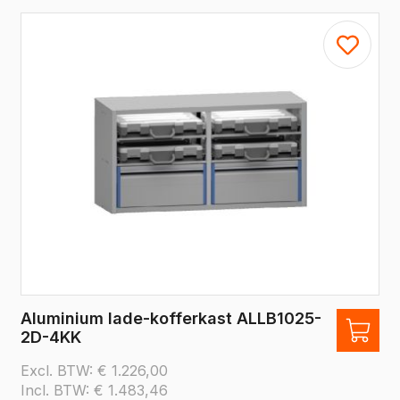
Aluminium lade-kofferkast ALLB1025-
2D-4KK
Excl. BTW:
€
1.226,00
Incl. BTW:
€
1.483,46