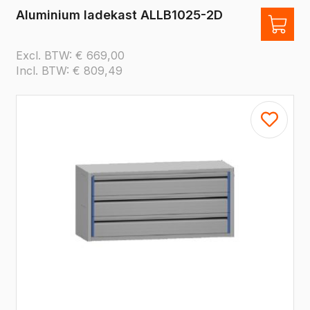
Aluminium ladekast ALLB1025-2D
Excl. BTW:
€
669,00
Incl. BTW:
€
809,49