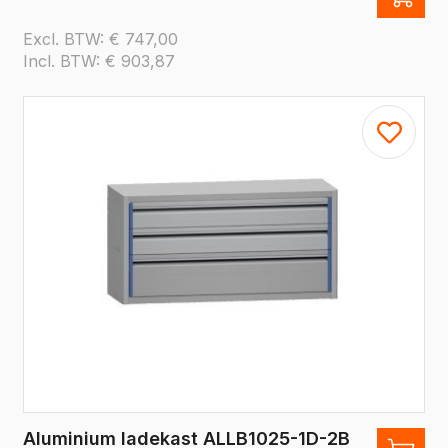
Excl. BTW:
€
747,00
Incl. BTW:
€
903,87
Aluminium ladekast ALLB1025-1D-2B