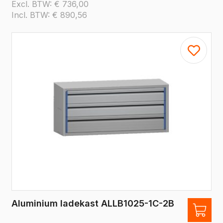
Excl. BTW:
€
736,00
Incl. BTW:
€
890,56
Aluminium ladekast ALLB1025-1C-2B