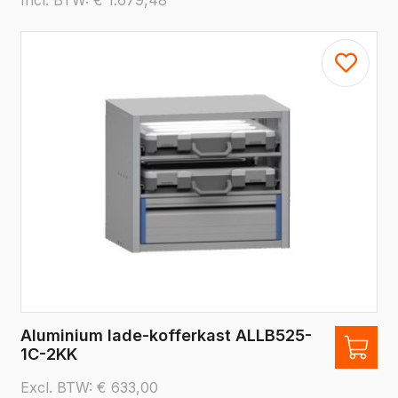
Aluminium lade-kofferkast ALLB525-
1C-2KK
Excl. BTW:
€
633,00