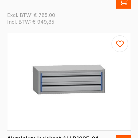
Excl. BTW:
€
785,00
Incl. BTW:
€
949,85