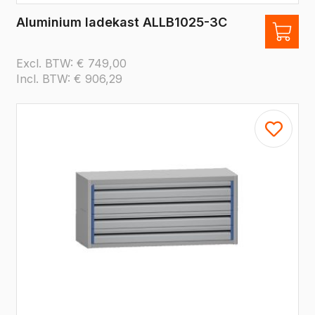
Aluminium ladekast ALLB1025-3C
Excl. BTW:
€
749,00
Incl. BTW:
€
906,29