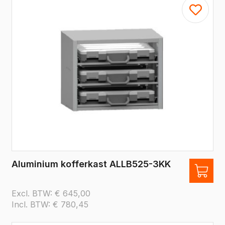
Aluminium kofferkast ALLB525-3KK
Excl. BTW:
€
645,00
Incl. BTW:
€
780,45