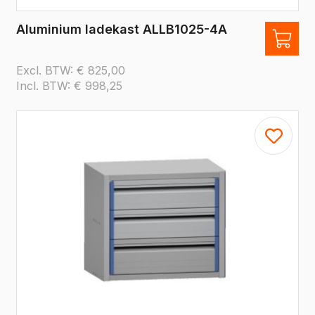
Aluminium ladekast ALLB1025-4A
Excl. BTW:
€
825,00
Incl. BTW:
€
998,25