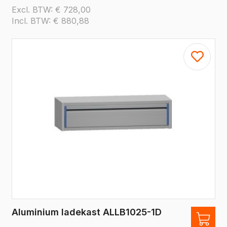
Excl. BTW:
€
728,00
Incl. BTW:
€
880,88
Aluminium ladekast ALLB1025-1D