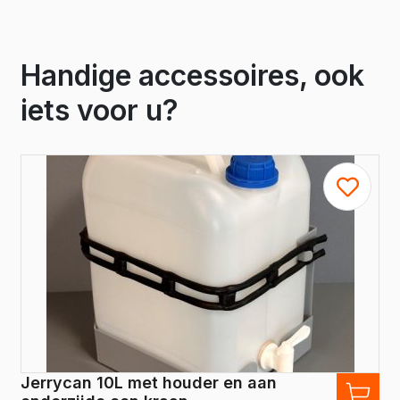
Handige accessoires, ook
iets voor u?
Jerrycan 10L met houder en aan