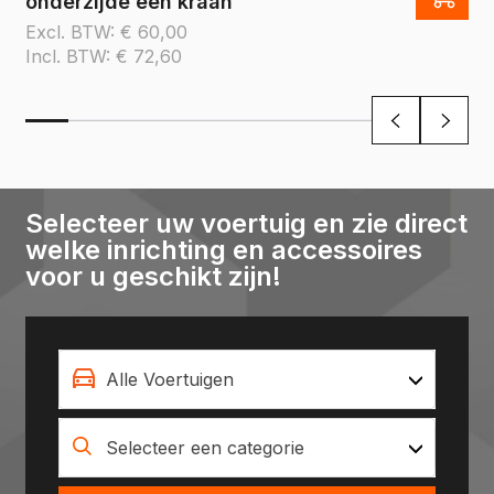
onderzijde een kraan
Excl. BTW:
€
60,00
Incl. BTW:
€
72,60
Selecteer uw voertuig en zie direct
welke inrichting en accessoires
voor u geschikt zijn!
Alle Voertuigen
Selecteer een categorie