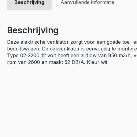
Beschrijving
Aanvullende informatie
Vivaro El
Movano
Movano E
Beschrijving
Deze elektrische ventilator zorgt voor een goede toe- e
bedrijfswagen. De dakventilator is eenvoudig te montere
Type 02-2200 12 volt heeft een airflow van 850 m3/h, v
rpm van 2600 en maakt 52 DB/A. Kleur wit.