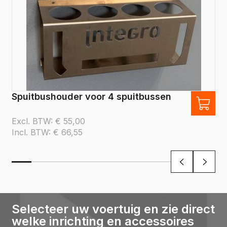
Spuitbushouder voor 4 spuitbussen
Excl. BTW:
€
55,00
Incl. BTW:
€
66,55
Selecteer uw voertuig en zie direct
welke inrichting en accessoires