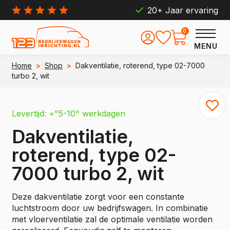
20+ Jaar ervaring
0
MENU
Home
>
Shop
>
Dakventilatie, roterend, type 02-7000
turbo 2, wit
Levertijd: ="5-10" werkdagen
Dakventilatie,
roterend, type 02-
7000 turbo 2, wit
Deze dakventilatie zorgt voor een constante
luchtstroom door uw bedrijfswagen. In combinatie
met vloerventilatie zal de optimale ventilatie worden