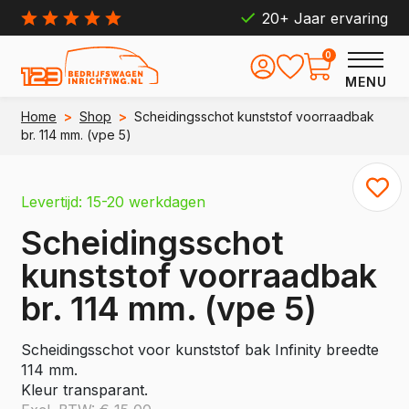
20+ Jaar ervaring
0
MENU
Home
>
Shop
>
Scheidingsschot kunststof voorraadbak
br. 114 mm. (vpe 5)
Levertijd: 15-20 werkdagen
Scheidingsschot
kunststof voorraadbak
br. 114 mm. (vpe 5)
Scheidingsschot voor kunststof bak Infinity breedte
114 mm.
Kleur transparant.