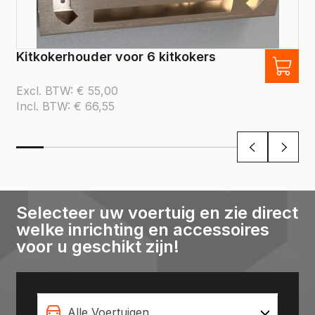
Kitkokerhouder voor 6 kitkokers
Excl. BTW:
€
55,00
Incl. BTW:
€
66,55
Selecteer uw voertuig en zie direct
welke inrichting en accessoires
voor u geschikt zijn!
Alle Voertuigen